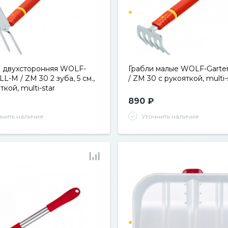
 двухсторонняя WOLF-
Грабли малые WOLF-Garte
LL-M / ZM 30 2 зуба, 5 см.,
/ ZM 30 с рукояткой, multi-
ткой, multi-star
890 ₽
чнить наличие
Уточнить наличие