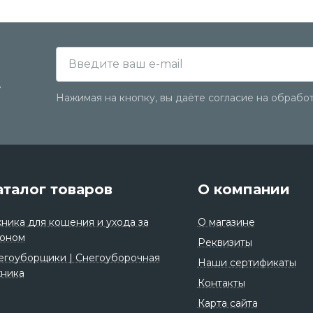
у
Нажимая на кнопку, вы даёте согласие на обрабо
аталог товаров
О компании
хника для кошения и ухода за
О магазине
зоном
Реквизиты
егоуборщики | Снегоуборочная
Наши сертификаты
хника
Контакты
Карта сайта