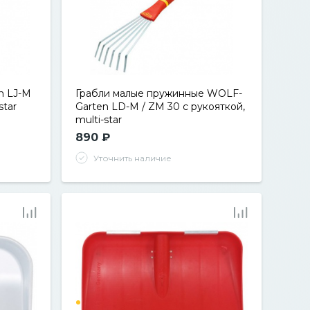
n LJ-M
Грабли малые пружинные WOLF-
star
Garten LD-M / ZM 30 с рукояткой,
multi-star
890 ₽
Уточнить наличие