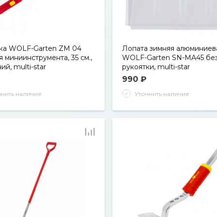
ка WOLF-Garten ZM 04
Лопата зимняя алюминиев
я миниинструмента, 35 см.,
WOLF-Garten SN-MA45 бе
й, multi-star
рукоятки, multi-star
990 ₽
чнить наличие
Уточнить наличие