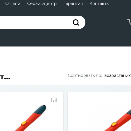
Оплата
Сервис-центр
Гарантия
Контакты
...
Сортировать по:
возрастани